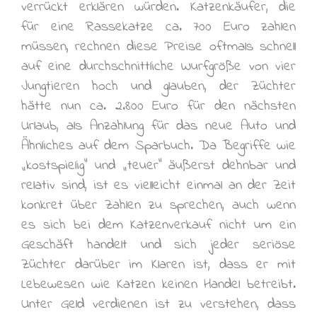
verrückt erklären würden. Katzenkäufer, die
für eine Rassekatze ca. 700 Euro zahlen
müssen, rechnen diese Preise oftmals schnell
auf eine durchschnittliche Wurfgröße von vier
Jungtieren hoch und glauben, der Züchter
hätte nun ca. 2.800 Euro für den nächsten
Urlaub, als Anzahlung für das neue Auto und
Ähnliches auf dem Sparbuch. Da Begriffe wie
„kostspielig“ und „teuer“ äußerst dehnbar und
relativ sind, ist es vielleicht einmal an der Zeit
konkret über Zahlen zu sprechen, auch wenn
es sich bei dem Katzenverkauf nicht um ein
Geschäft handelt und sich jeder seriöse
Züchter darüber im Klaren ist, dass er mit
Lebewesen wie Katzen keinen Handel betreibt.
Unter Geld verdienen ist zu verstehen, dass