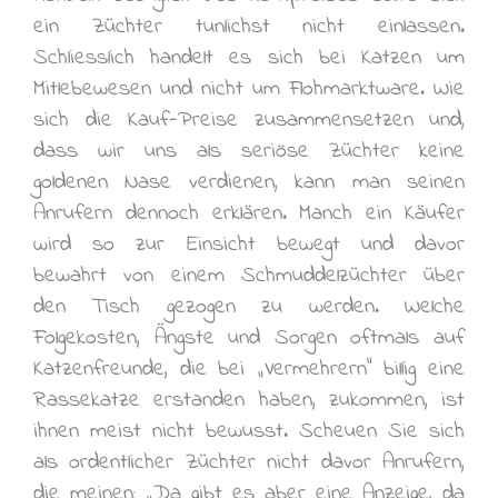
ein Züchter tunlichst nicht einlassen.
Schliesslich handelt es sich bei Katzen um
Mitlebewesen und nicht um Flohmarktware. Wie
sich die Kauf-Preise zusammensetzen und,
dass wir uns als seriöse Züchter keine
goldenen Nase verdienen, kann man seinen
Anrufern dennoch erklären. Manch ein Käufer
wird so zur Einsicht bewegt und davor
bewahrt von einem Schmuddelzüchter über
den Tisch gezogen zu werden. Welche
Folgekosten, Ängste und Sorgen oftmals auf
Katzenfreunde, die bei „Vermehrern“ billig eine
Rassekatze erstanden haben, zukommen, ist
ihnen meist nicht bewusst. Scheuen Sie sich
als ordentlicher Züchter nicht davor Anrufern,
die meinen: „Da gibt es aber eine Anzeige, da