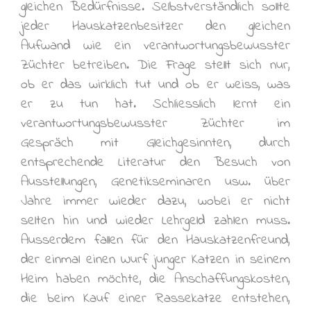
gleichen Bedürfnisse. Selbstverständlich sollte
jeder Hauskatzenbesitzer den gleichen
Aufwand wie ein verantwortungsbewusster
Züchter betreiben. Die Frage stellt sich nur,
ob er das wirklich tut und ob er weiss, was
er zu tun hat. Schliesslich lernt ein
verantwortungsbewusster Züchter im
Gespräch mit Gleichgesinnten, durch
entsprechende Literatur den Besuch von
Ausstellungen, Genetikseminaren usw. über
Jahre immer wieder dazu, wobei er nicht
selten hin und wieder Lehrgeld zahlen muss.
Ausserdem fallen für den Hauskatzenfreund,
der einmal einen Wurf junger Katzen in seinem
Heim haben möchte, die Anschaffungskosten,
die beim Kauf einer Rassekatze entstehen,