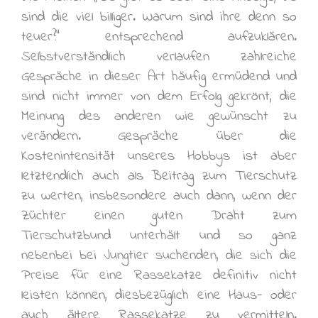
sind die viel billiger. Warum sind ihre denn so
teuer?“ entsprechend aufzuklären.
Selbstverständlich verlaufen zahlreiche
Gespräche in dieser Art häufig ermüdend und
sind nicht immer von dem Erfolg gekrönt, die
Meinung des anderen wie gewünscht zu
verändern. Gespräche über die
Kostenintensität unseres Hobbys ist aber
letztendlich auch als Beitrag zum Tierschutz
zu werten, insbesondere auch dann, wenn der
Züchter einen guten Draht zum
Tierschutzbund unterhält und so ganz
nebenbei bei Jungtier suchenden, die sich die
Preise für eine Rassekatze definitiv nicht
leisten können, diesbezüglich eine Haus- oder
auch ältere Rassekatze zu vermitteln.