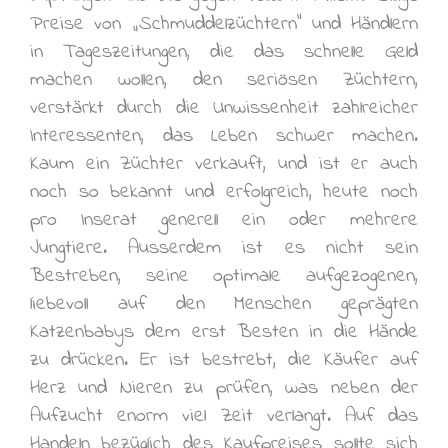
Preise von „Schmuddelzüchtern“ und Händlern
in Tageszeitungen, die das schnelle Geld
machen wollen, den seriösen Züchtern,
verstärkt durch die Unwissenheit zahlreicher
Interessenten, das Leben schwer machen.
Kaum ein Züchter verkauft, und ist er auch
noch so bekannt und erfolgreich, heute noch
pro Inserat generell ein oder mehrere
Jungtiere. Ausserdem ist es nicht sein
Bestreben, seine optimale aufgezogenen,
liebevoll auf den Menschen geprägten
Katzenbabys dem erst Besten in die Hände
zu drücken. Er ist bestrebt, die Käufer auf
Herz und Nieren zu prüfen, was neben der
Aufzucht enorm viel Zeit verlangt. Auf das
Handeln bezüglich des Kaufpreises sollte sich