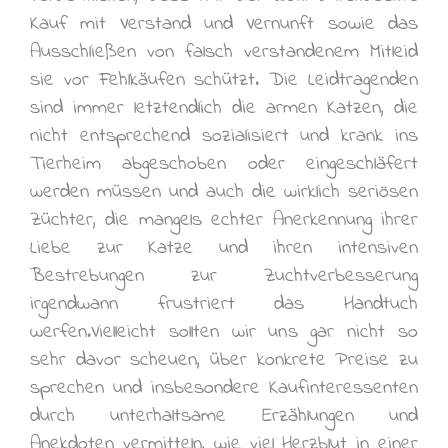
Kauf mit Verstand und Vernunft sowie das
Ausschließen von falsch verstandenem Mitleid
sie vor Fehlkäufen schützt. Die Leidtragenden
sind immer letztendlich die armen Katzen, die
nicht entsprechend sozialisiert und krank ins
Tierheim abgeschoben oder eingeschläfert
werden müssen und auch die wirklich seriösen
Züchter, die mangels echter Anerkennung ihrer
Liebe zur Katze und ihren intensiven
Bestrebungen zur Zuchtverbesserung
irgendwann frustriert das Handtuch
werfen.Vielleicht sollten wir uns gar nicht so
sehr davor scheuen, über konkrete Preise zu
sprechen und insbesondere Kaufinteressenten
durch unterhaltsame Erzählungen und
Anekdoten vermitteln, wie viel Herzblut in einer