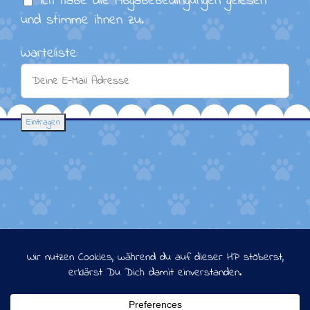
Ich habe die Abgabebedingungen gelesen
und stimme ihnen zu.
Warteliste:
Copyright 2008-2026 Neva Sibirer -
Schneesternchen's | All Rights Reserved
Facebook