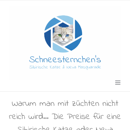
Zum
Inhalt
springen
Warum man mit züchten nicht
reich wird… Die Preise für eine
Sibirische Katze oder Neva