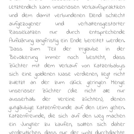
Letztendlich kann unseriösen Verkaufspraktiken
und dem damit verbundenen Elend schlecht
aufgezogener und verhaltensgestörter
Rassekatzen nur durch entsprechende
Aufklärung langfristig ein Ende bereitet werden.
Dass zum Teil der Irrglaube in der
Bevölkerung immer noch besteht, dass
Züchter mit dem Verkauf von Katzenbabys
sich eine goldenen Nase verdienen, liegt nicht
zuletzt an der zum Glück geringen Menge
unseriöser Züchter (die nicht alle nur
ausserhalb der Vereine züchten), denen
gutgläubige Katzenfreunde auf den Leim gehen.
Katzenfreunde, die sich auf den Weg machen
ein Jungtier zu kaufen, sollten sich daher
verdeutlichen, dass nur der wohl durchdachte