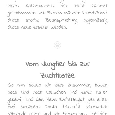
eines Katzenhalters der nicht züchtet
gleichkommen soll. Ebenso müssen Kratzbäume
durch starke Beanspruchung regelmässig
durch neue ersetzt werden.
Vom Jungtier bis zur
Zuchtkatze
So nun haben wir alles zusammen, haben
nach und nach Weibchen und einen Kater
gekauft und das Haus zuchttauglich gestaltet.
Auf unserem Konto herrscht vermutlich
gähnende Leere und wir freuen uns auf den