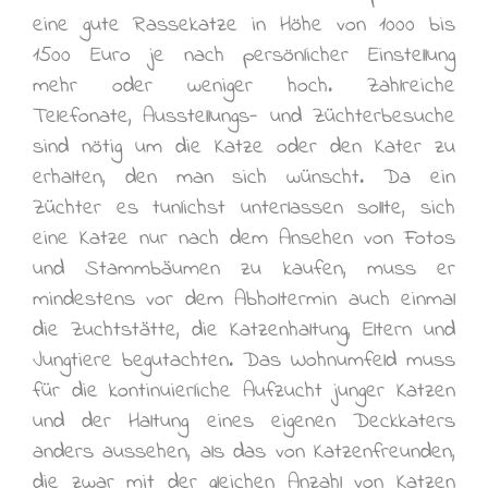
eine gute Rassekatze in Höhe von 1000 bis
1500 Euro je nach persönlicher Einstellung
mehr oder weniger hoch. Zahlreiche
Telefonate, Ausstellungs- und Züchterbesuche
sind nötig um die Katze oder den Kater zu
erhalten, den man sich wünscht. Da ein
Züchter es tunlichst unterlassen sollte, sich
eine Katze nur nach dem Ansehen von Fotos
und Stammbäumen zu kaufen, muss er
mindestens vor dem Abholtermin auch einmal
die Zuchtstätte, die Katzenhaltung, Eltern und
Jungtiere begutachten. Das Wohnumfeld muss
für die kontinuierliche Aufzucht junger Katzen
und der Haltung eines eigenen Deckkaters
anders aussehen, als das von Katzenfreunden,
die zwar mit der gleichen Anzahl von Katzen