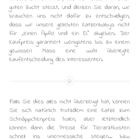
guten Zucht steckt. Und denken Sie daran, wir
brauchen uns nicht dafür zu entschuldigen,
dass wir unsere geliebten Katzenbabys nicht
für „einen Apfel und ein Ei“ abgeben. Der
Kaufpreis garantiert wenigstens bis zu einem
gewissen Mass eine wohl überlegte
Kaufentscheidung des Interessenten.
Falls Sie dies alles nicht überzeugt hat, können
Sie sich natürlich trotzdem eine Katze zum
Schnäppchenpreis holen, aber letztendlich
können dann die Preise für Tierarztkosten
schnell ins unermessliche steigen… bzw