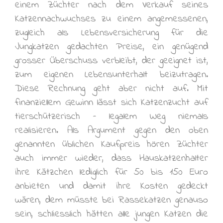
einem Züchter nach dem Verkauf seines
Katzennachwuchses zu einem angemessenen,
zugleich als Lebensversicherung für die
Jungkatzen gedachten Preise, ein genügend
grosser Überschuss verbleibt, der geeignet ist,
zum eigenen Lebensunterhalt beizutragen.
Diese Rechnung geht aber nicht auf. Mit
finanziellem Gewinn lässt sich Katzenzucht auf
tierschützerisch – legalem Weg niemals
realisieren. Als Argument gegen den oben
genannten üblichen Kaufpreis hören Züchter
auch immer wieder, dass Hauskatzenhalter
ihre Kätzchen lediglich für 50 bis 150 Euro
anbieten und damit ihre Kosten gedeckt
wären, dem müsste bei Rassekatzen genauso
sein, schliesslich hätten alle jungen Katzen die