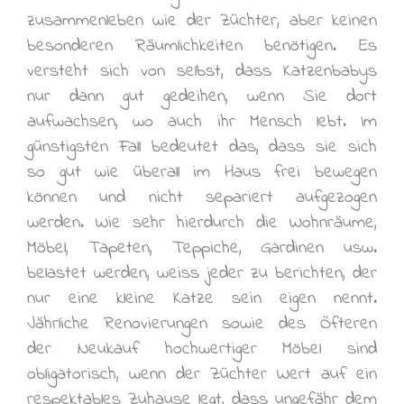
zusammenleben wie der Züchter, aber keinen
besonderen Räumlichkeiten benötigen. Es
versteht sich von selbst, dass Katzenbabys
nur dann gut gedeihen, wenn Sie dort
aufwachsen, wo auch ihr Mensch lebt. Im
günstigsten Fall bedeutet das, dass sie sich
so gut wie überall im Haus frei bewegen
können und nicht separiert aufgezogen
werden. Wie sehr hierdurch die Wohnräume,
Möbel, Tapeten, Teppiche, Gardinen usw.
belastet werden, weiss jeder zu berichten, der
nur eine kleine Katze sein eigen nennt.
Jährliche Renovierungen sowie des Öfteren
der Neukauf hochwertiger Möbel sind
obligatorisch, wenn der Züchter Wert auf ein
respektables Zuhause legt, dass ungefähr dem