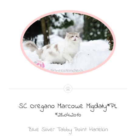
SC Oregano Marcowe Migdały*PL
*28.04.2010
Blue Silver Tabby Point Harlekin