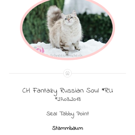
CH Fantazy Russian Soul *RU
*27.03.2013
Seal Tabby Point
Stammbaum