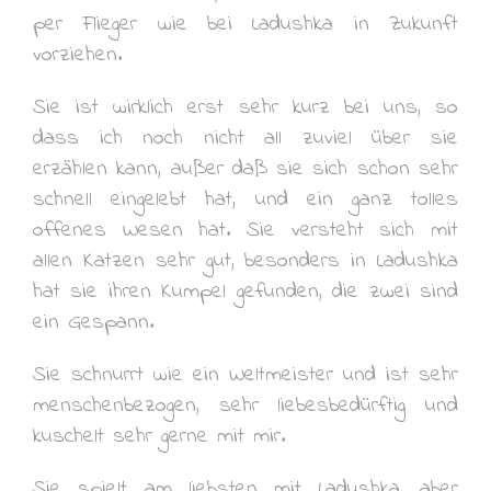
per Flieger wie bei Ladushka in Zukunft
vorziehen.
Sie ist wirklich erst sehr kurz bei uns, so
dass ich noch nicht all zuviel über sie
erzählen kann, außer daß sie sich schon sehr
schnell eingelebt hat, und ein ganz tolles
offenes Wesen hat. Sie versteht sich mit
allen Katzen sehr gut, besonders in Ladushka
hat sie ihren Kumpel gefunden, die zwei sind
ein Gespann.
Sie schnurrt wie ein Weltmeister und ist sehr
menschenbezogen, sehr liebesbedürftig und
kuschelt sehr gerne mit mir.
Sie spielt am liebsten mit Ladushka, aber