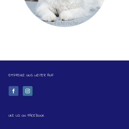
EMPFEHLE UNS WEITER AUF:
LIKE US ON FACEBOOK