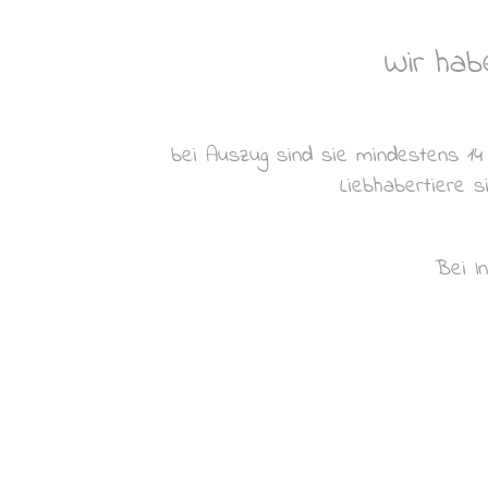
Wir ha
bei Auszug sind sie mindestens 1
Liebhabertiere 
Bei I