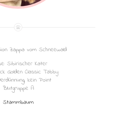
pion Zappa vom Schneewald
e: Sibirischer Kater
ack Golden Classic Tabby
Verdünnung, kein Point
Blutgruppe A
Stammbaum