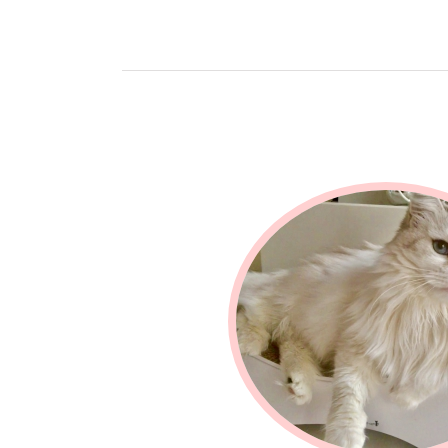
Sibirische Katze