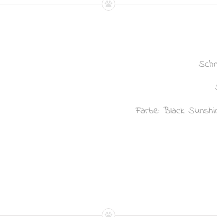
Schn
Farbe: Black Sunshin