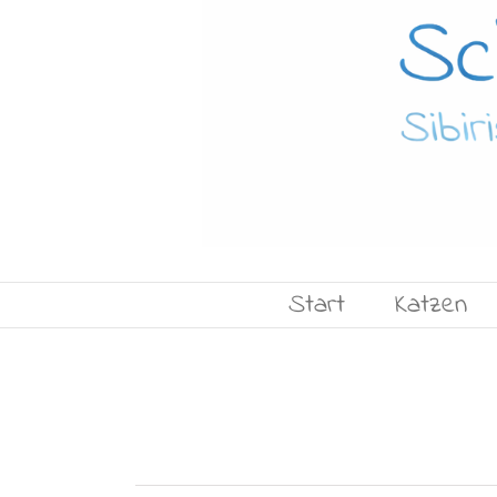
Start
Katzen
Sibirische Katze