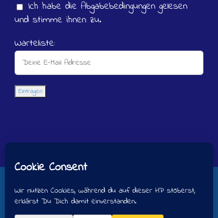
Ich habe die Abgabebedingungen gelesen
und stimme ihnen zu.
Warteliste:
Copyright 2008-2026 Neva Sibirer -
Schneesternchen's | All Rights Reserved