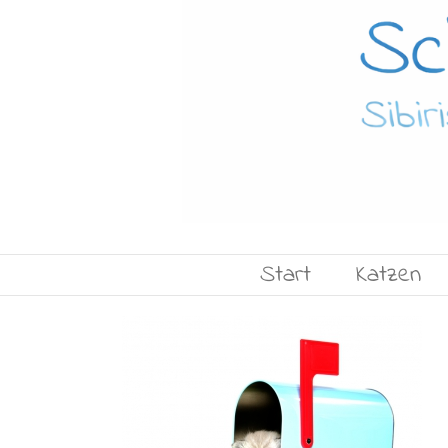
Start
Katzen