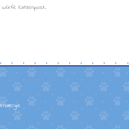
e Würfe Katzenpost.
nallergie