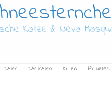
Kater
Kastraten
Kitten
Aktuelles