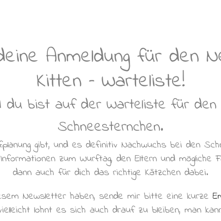
deine Anmeldung für den N
Kitten – Warteliste!
d du bist auf der Warteliste für den
Schneesternchen.
fplanung gibt, und es definitiv Nachwuchs bei den Sch
 Informationen zum Wurftag, den Eltern und mögliche Farb
dann auch für dich das richtige Kätzchen dabei.
iesem Newsletter haben, sende mir bitte eine kurze
Em
elleicht lohnt es sich auch drauf zu bleiben, man kan