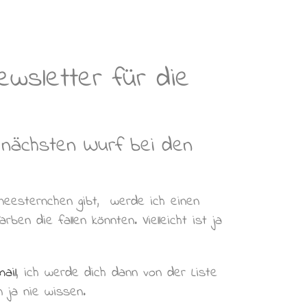
ewsletter für die
 nächsten Wurf bei den
neesternchen gibt, werde ich einen
en die fallen könnten. Vielleicht ist ja
ail
, ich werde dich dann von der Liste
n ja nie wissen.