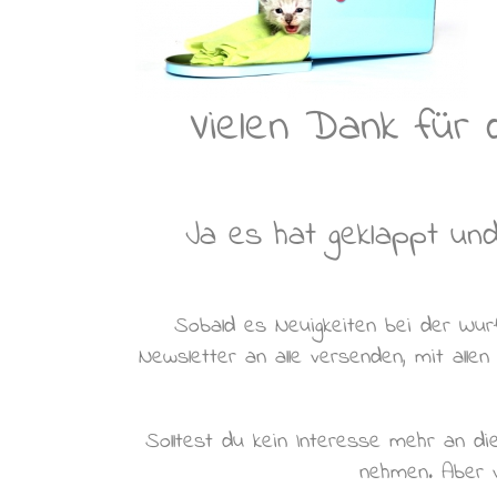
Vielen Dank für 
Ja es hat geklappt un
Sobald es Neuigkeiten bei der Wur
Newsletter an alle versenden, mit allen
Solltest du kein Interesse mehr an d
nehmen. Aber vi