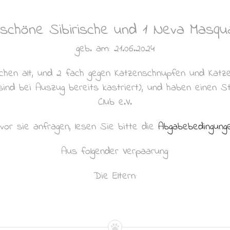
Sibirische Katze
schöne Sibirische und 1 Neva Mas
geb. am: 21.06.2024
chen alt, und 2 fach gegen Katzenschnupfen und Katz
 sind bei Auszug bereits kastriert), und haben eine
Club e.V.
vor sie anfragen, lesen Sie bitte die
Abgabebedingung
Aus folgender Verpaarung:
Die Eltern: