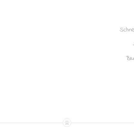
Schne
Blu