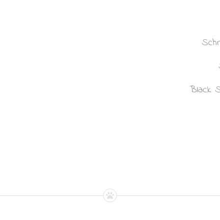
Schn
Black S