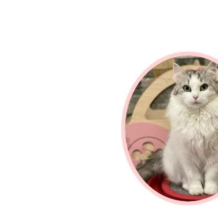
Sibirische Katze