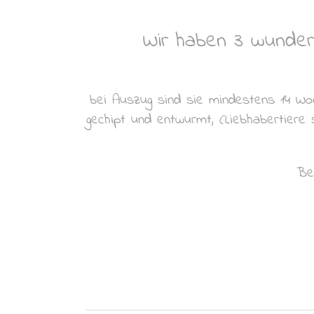
Wir haben 3 wunder
bei Auszug sind sie mindestens 14 Wo
gechipt und entwurmt, (Liebhabertiere
Be