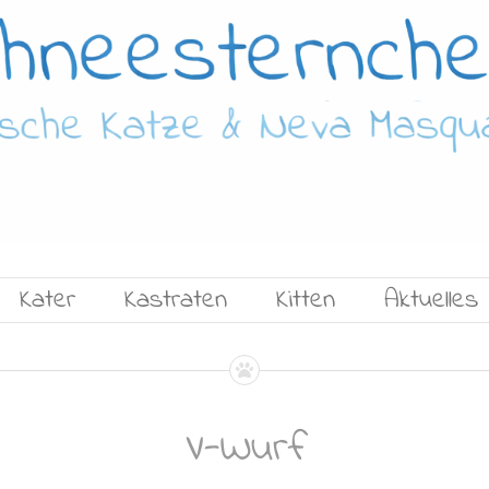
Kater
Kastraten
Kitten
Aktuelles
V-Wurf